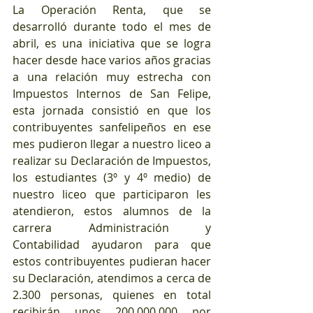
La Operación Renta, que se 
desarrolló durante todo el mes de 
abril, es una iniciativa que se logra 
hacer desde hace varios años gracias 
a una relación muy estrecha con 
Impuestos Internos de San Felipe, 
esta jornada consistió en que los 
contribuyentes sanfelipeños en ese 
mes pudieron llegar a nuestro liceo a 
realizar su Declaración de Impuestos, 
los estudiantes (3º y 4º medio) de 
nuestro liceo que participaron les 
atendieron, estos alumnos de la 
carrera Administración y 
Contabilidad ayudaron para que 
estos contribuyentes pudieran hacer 
su Declaración, atendimos a cerca de 
2.300 personas, quienes en total 
recibirán unos 200.000.000 por 