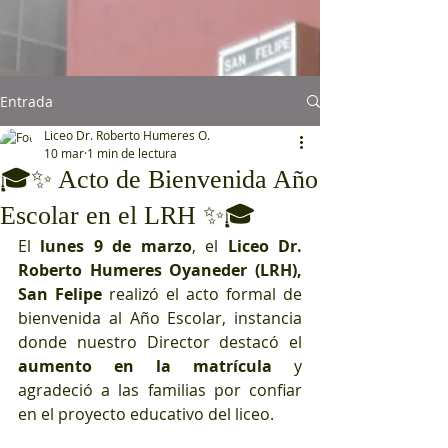
Entrada
Liceo Dr. Roberto Humeres O.
10 mar
1 min de lectura
🎓✨ Acto de Bienvenida Año
Escolar en el LRH ✨🎓
El 
lunes 9 de marzo
, el 
Liceo Dr. 
Roberto Humeres Oyaneder (LRH), 
San Felipe
 realizó el acto formal de 
bienvenida al Año Escolar, instancia 
donde nuestro Director destacó el 
aumento en la matrícula
 y 
agradeció a las familias por confiar 
en el proyecto educativo del liceo.