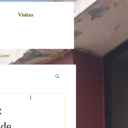
Visitas
Liceo
Documentación
:
 de