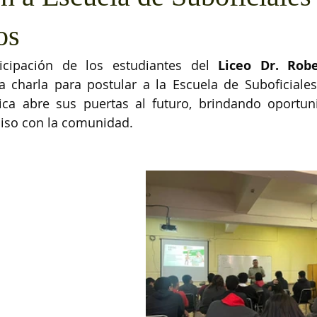
os
ticipación de los estudiantes del 
Liceo Dr. Rob
a charla para postular a la Escuela de Suboficiales.
ca abre sus puertas al futuro, brindando oportuni
iso con la comunidad.