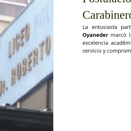
Carabiner
La entusiasta par
Oyaneder
 marcó l
excelencia académi
servicio y comprom