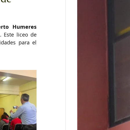
erto Humeres 
 Este liceo de 
dades para el 