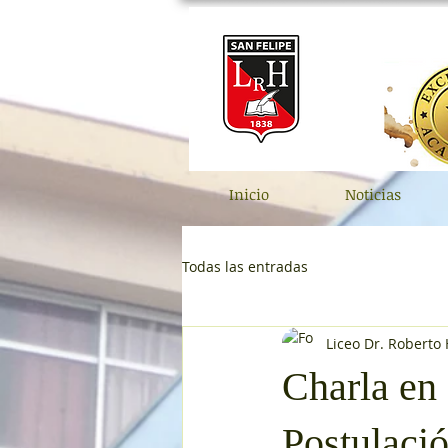
Inicio
Noticias
Todas las entradas
Liceo Dr. Roberto
Charla en
Postulació