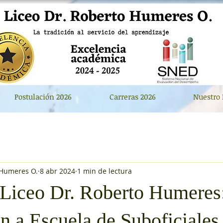
Postulación 2026
Carreras 2026
Nuestro 
 Humeres O.
8 abr 2024
1 min de lectura
 Liceo Dr. Roberto Humeres
n a Escuela de Suboficiales