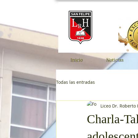
Inicio
Noticias
Todas las entradas
Liceo Dr. Roberto
Charla-Tal
adolescen