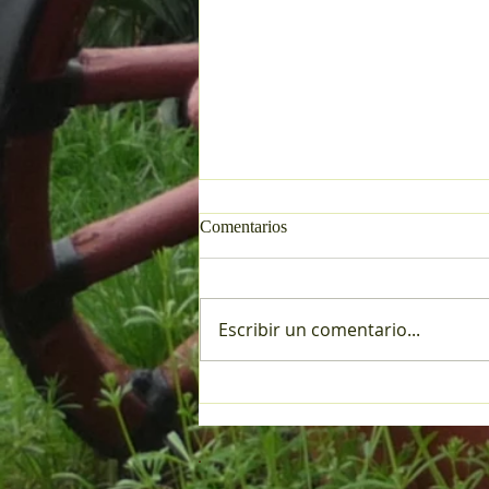
Comentarios
Escribir un comentario...
🏆 ¡Somos Campeones
Provinciales! 🏆