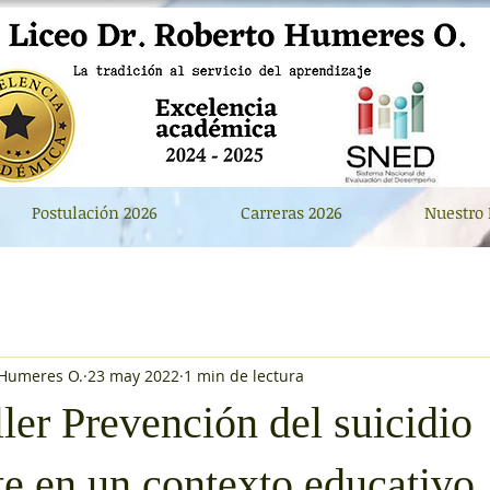
Postulación 2026
Carreras 2026
Nuestro 
 Humeres O.
23 may 2022
1 min de lectura
ler Prevención del suicidio
te en un contexto educativo