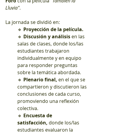
Foro
 con la película 
"También la 
Lluvia"
.
La jornada se dividió en:
🔹 
Proyección de la película.
🔹 
Discusión y análisis
 en las 
salas de clases, donde los/las 
estudiantes trabajaron 
individualmente y en equipo 
para responder preguntas 
sobre la temática abordada.
🔹 
Plenario final,
 en el que se 
compartieron y discutieron las 
conclusiones de cada curso, 
promoviendo una reflexión 
colectiva.
🔹 
Encuesta de 
satisfacción,
 donde los/las 
estudiantes evaluaron la 