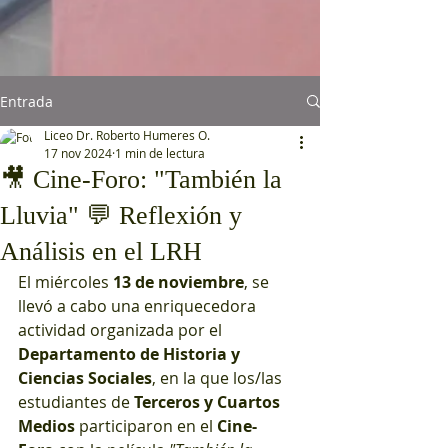
Entrada
Liceo Dr. Roberto Humeres O.
17 nov 2024
1 min de lectura
🎥 Cine-Foro: "También la
Lluvia" 💬 Reflexión y
Análisis en el LRH
El miércoles 
13 de noviembre
, se 
llevó a cabo una enriquecedora 
actividad organizada por el 
Departamento de Historia y 
Ciencias Sociales
, en la que los/las 
estudiantes de 
Terceros y Cuartos 
Medios
 participaron en el 
Cine-