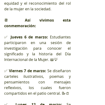
equidad y el reconocimiento del rol 
de la mujer en la sociedad.
📆 
Así vivimos esta 
conmemoración:
✅ 
Jueves 6 de marzo:
 Estudiantes 
participaron en una sesión de 
investigación para conocer el 
significado y la historia del Día 
Internacional de la Mujer. 📖💡
✅ 
Viernes 7 de marzo:
 Se diseñaron 
carteles ilustrativos, poemas y 
pensamientos con mensajes 
reflexivos, los cuales fueron 
compartidos en el patio central. 📝🎨
✅ 
Lunes 12 de marzo:
 Se 