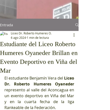
Entrada
Liceo Dr. Roberto Humeres O.
6 ago 2024
1 min de lectura
Estudiante del Liceo Roberto
Humeres Oyaneder Brillan en
Evento Deportivo en Viña del
Mar
El estudiante Benjamín Vera del 
Liceo 
Dr. Roberto Humeres Oyaneder
represento al valle del Aconcagua en 
un evento deportivo en Viña del Mar 
y en la cuarta fecha de la liga 
Rankeable de la Federación.