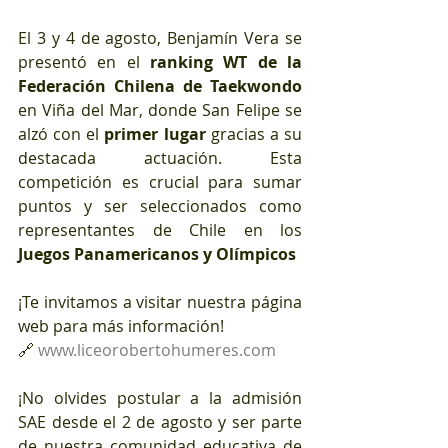
El 3 y 4 de agosto, Benjamín Vera se 
presentó en el 
ranking WT de la 
Federación Chilena de Taekwondo
en Viña del Mar, donde San Felipe se 
alzó con el 
primer lugar
 gracias a su 
destacada actuación. Esta 
competición es crucial para sumar 
puntos y ser seleccionados como 
representantes de Chile en los
Juegos Panamericanos y Olímpicos
¡Te invitamos a visitar nuestra página 
web para más información!
🔗 
www.liceorobertohumeres.com
¡No olvides postular a la admisión 
SAE desde el 2 de agosto y ser parte 
de nuestra comunidad educativa de 