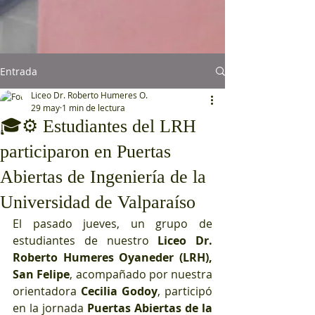
Entrada
Liceo Dr. Roberto Humeres O.
29 may
1 min de lectura
🎓⚙️ Estudiantes del LRH
participaron en Puertas
Abiertas de Ingeniería de la
Universidad de Valparaíso
El pasado jueves, un grupo de 
estudiantes de nuestro 
Liceo Dr. 
Roberto Humeres Oyaneder (LRH), 
San Felipe
, acompañado por nuestra 
orientadora 
Cecilia Godoy
, participó 
en la jornada 
Puertas Abiertas de la 