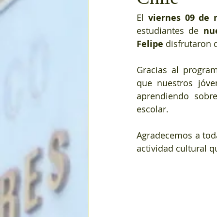
El 
viernes 09 de
estudiantes de 
nu
Felipe
 disfrutaron d
Gracias al progra
que nuestros jóve
aprendiendo sobre
escolar.
Agradecemos a toda
actividad cultural 