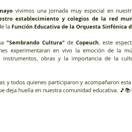
 mayo
 vivimos una jornada muy especial en nuestro
estro establecimiento y colegios de la red muni
e la 
Función Educativa de la Orquesta Sinfónica d
ma 
"Sembrando Cultura"
 de 
Copeuch
, este espect
nes experimentaran en vivo la emoción de la músi
 instrumentos, obras y la importancia de la cultu
s y todos quienes participaron y acompañaron esta 
que deja huella en nuestra comunidad educativa. 🎵