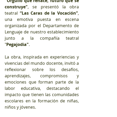
"Orgullo que renace, futuro que se 
construye"
, se presentó la obra 
teatral 
“Las Caras de la Vocación”
, 
una emotiva puesta en escena 
organizada por el Departamento de 
Lenguaje de nuestro establecimiento 
junto a la compañía teatral 
"
Pegajodia"
.
La obra, inspirada en experiencias y 
vivencias del mundo docente, invitó a 
reflexionar sobre los desafíos, 
aprendizajes, compromisos y 
emociones que forman parte de la 
labor educativa, destacando el 
impacto que tienen las comunidades 
escolares en la formación de niñas, 
niños y jóvenes.