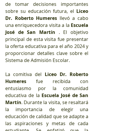
de tomar decisiones importantes 
sobre su educación futura, el 
Liceo 
Dr. Roberto Humeres
 llevó a cabo 
una enriquecedora visita a la 
Escuela 
José de San Martín
 . El objetivo 
principal de esta visita fue presentar 
la oferta educativa para el año 2024 y 
proporcionar detalles clave sobre el 
Sistema de Admisión Escolar.
La comitiva del 
Liceo Dr. Roberto 
Humeres
 fue recibida con 
entusiasmo por la comunidad 
educativa de la 
Escuela José de San 
Martín
. Durante la visita, se resaltará 
la importancia de elegir una 
educación de calidad que se adapte a 
las aspiraciones y metas de cada 
estudiante. Se enfatizó que la 