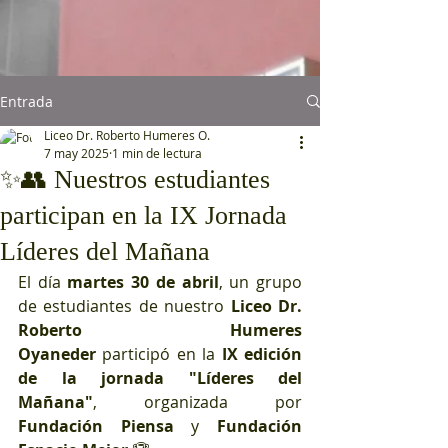
Entrada
Liceo Dr. Roberto Humeres O.
7 may 2025
1 min de lectura
✨👥 Nuestros estudiantes
participan en la IX Jornada
Líderes del Mañana
El día 
martes 30 de abril
, un grupo 
de estudiantes de nuestro 
Liceo Dr. 
Roberto Humeres 
Oyaneder
 participó en la 
IX edición 
de la jornada "Líderes del 
Mañana"
, organizada por 
Fundación Piensa
 y 
Fundación 