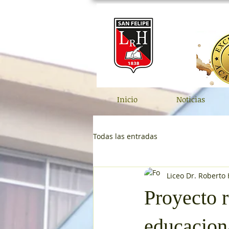
Inicio
Noticias
Todas las entradas
Liceo Dr. Roberto
Proyecto 
educacion