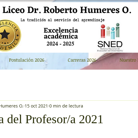
Postulación 2026
Carreras 2026
Nuestro 
 Humeres O.
15 oct 2021
0 min de lectura
a del Profesor/a 2021