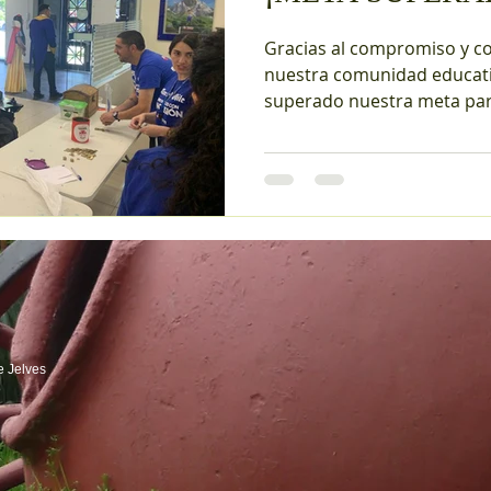
Gracias al compromiso y c
nuestra comunidad educat
superado nuestra meta para
Ayer, junto a...
e Jelves