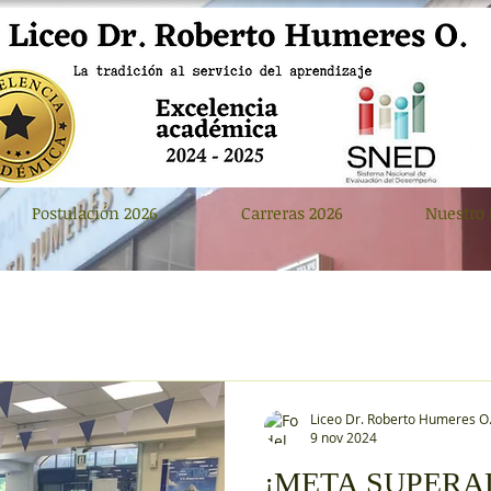
Postulación 2026
Carreras 2026
Nuestro 
Liceo Dr. Roberto Humeres O
9 nov 2024
¡META SUPERAD