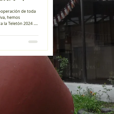
ooperación de toda
iva, hemos
 la Teletón 2024 .