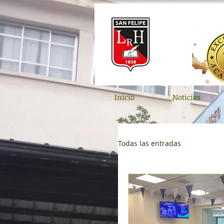
Inicio
Noticias
Todas las entradas