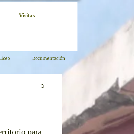
Visitas
Liceo
Documentación
.
rritorio para