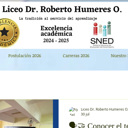
Postulación 2026
Carreras 2026
Nuestro 
Liceo Dr. Roberto Humeres O
30 jul
🗣️🤝 Conocer el te