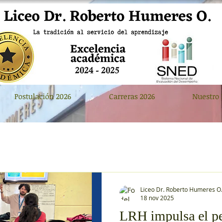
Postulación 2026
Carreras 2026
Nuestro 
Liceo Dr. Roberto Humeres O
18 nov 2025
LRH impulsa el p