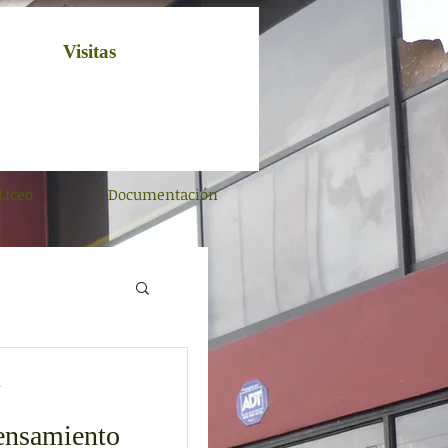
Visitas
Liceo
Documentación
.
ensamiento