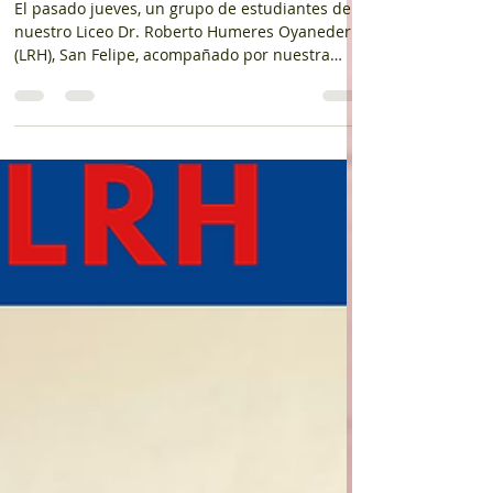
participaron en Puertas Abiertas de
Ingeniería de la Universidad de
Valparaíso
El pasado jueves, un grupo de estudiantes de
nuestro Liceo Dr. Roberto Humeres Oyaneder
(LRH), San Felipe, acompañado por nuestra
orientadora Cecilia Godoy, participó en la
jornada Puertas Abiertas de la Facultad de
Ingeniería de la Universidad de Valparaíso. La
actividad permitió a nuestros estudiantes
conocer de primera fuente las distintas
carreras del área de ingeniería, recorrer
laboratorios, interactuar con académicos y
estudiantes universitarios, además de
informarse s