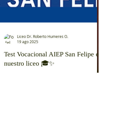
Liceo Dr. Roberto Humeres O.
19 ago 2025
Test Vocacional AIEP San Felipe en
nuestro liceo 🎓✨