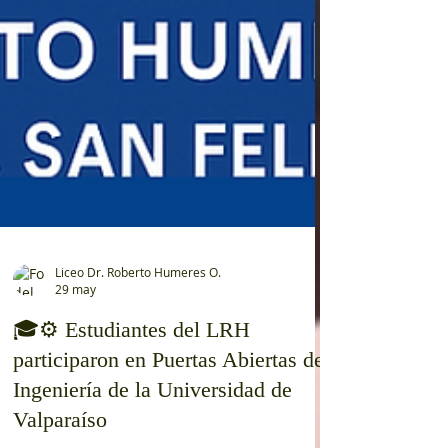
Liceo Dr. Roberto Humeres O.
29 may
🎓⚙️ Estudiantes del LRH