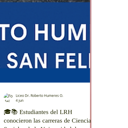
Liceo Dr. Roberto Humeres O.
4 jun
🎓📚 Estudiantes del LRH