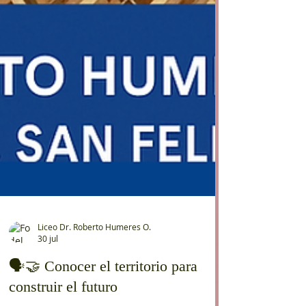
Liceo Dr. Roberto Humeres O.
30 jul
🗣️🤝 Conocer el territorio para