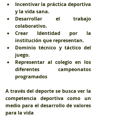
Incentivar la práctica deportiva 
y la vida sana.
Desarrollar el trabajo 
colaborativo.
Crear Identidad por la 
institución que representan.
Dominio técnico y táctico del 
juego.
Representar al colegio en los 
diferentes campeonatos 
programados
A través del deporte se busca ver la 
competencia deportiva como un 
medio para el desarrollo de valores 
para la vida