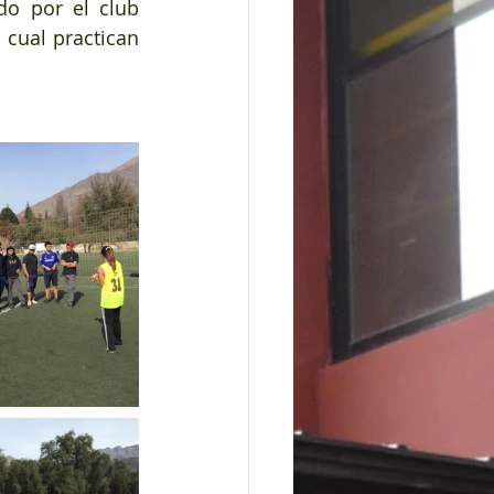
do por el club 
cual practican 