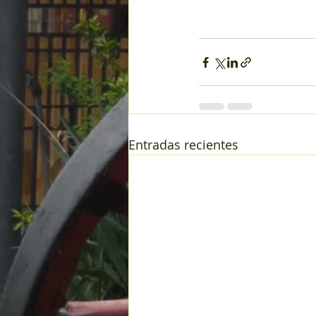
Entradas recientes