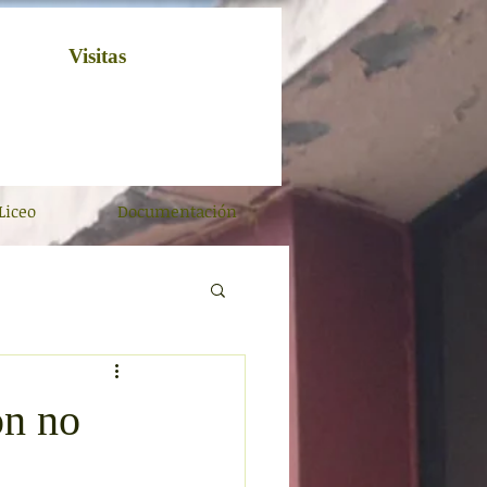
Visitas
Liceo
Documentación
ón no