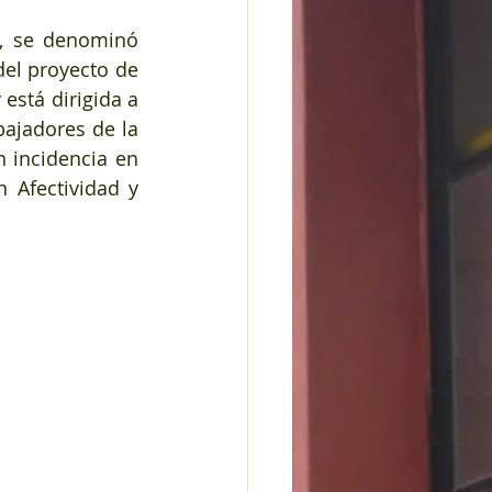
Esta segunda jornada se llevó a cabo el día martes 15 de noviembre, se denominó 
del proyecto de 
está dirigida a 
ajadores de la 
 incidencia en 
 Afectividad y 