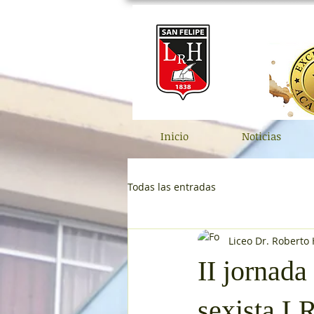
Inicio
Noticias
Todas las entradas
Liceo Dr. Roberto
II jornada
sexista L