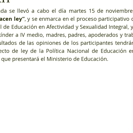
acen ley”
, y se enmarca en el proceso participativo 
l de Educación en Afectividad y Sexualidad Integral, y 
índer a IV medio, madres, padres, apoderados y trab
ltados de las opiniones de los participantes tendrán
ecto de ley de la Política Nacional de Educación en
, que presentará el Ministerio de Educación.