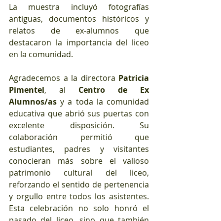
La muestra incluyó fotografías 
antiguas, documentos históricos y 
relatos de ex-alumnos que 
destacaron la importancia del liceo 
en la comunidad.
Agradecemos a la directora 
Patricia 
Pimentel
, al 
Centro de Ex 
Alumnos/as
 y a toda la comunidad 
educativa que abrió sus puertas con 
excelente disposición. Su 
colaboración permitió que 
estudiantes, padres y visitantes 
conocieran más sobre el valioso 
patrimonio cultural del liceo, 
reforzando el sentido de pertenencia 
y orgullo entre todos los asistentes. 
Esta celebración no solo honró el 
pasado del liceo, sino que también 